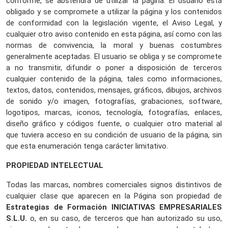
conforme, se abstendrá de utilizar la página. El usuario está
obligado y se compromete a utilizar la página y los contenidos
de conformidad con la legislación vigente, el Aviso Legal, y
cualquier otro aviso contenido en esta página, así como con las
normas de convivencia, la moral y buenas costumbres
generalmente aceptadas. El usuario se obliga y se compromete
a no transmitir, difundir o poner a disposición de terceros
cualquier contenido de la página, tales como informaciones,
textos, datos, contenidos, mensajes, gráficos, dibujos, archivos
de sonido y/o imagen, fotografías, grabaciones, software,
logotipos, marcas, iconos, tecnología, fotografías, enlaces,
diseño gráfico y códigos fuente, o cualquier otro material al
que tuviera acceso en su condición de usuario de la página, sin
que esta enumeración tenga carácter limitativo.
PROPIEDAD INTELECTUAL
Todas las marcas, nombres comerciales signos distintivos de
cualquier clase que aparecen en la Página son propiedad de
Estrategias de Formación INICIATIVAS EMPRESARIALES
S.L.U.
o, en su caso, de terceros que han autorizado su uso,