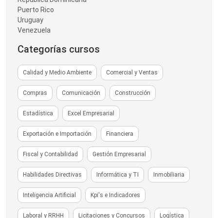
Puerto Rico
Uruguay
Venezuela
Categorías cursos
Calidad y Medio Ambiente
Comercial y Ventas
Compras
Comunicación
Construcción
Estadística
Excel Empresarial
Exportación e Importación
Financiera
Fiscal y Contabilidad
Gestión Empresarial
Habilidades Directivas
Informática y TI
Inmobiliaria
Inteligencia Artificial
Kpi's e Indicadores
Laboral y RRHH
Licitaciones y Concursos
Logística