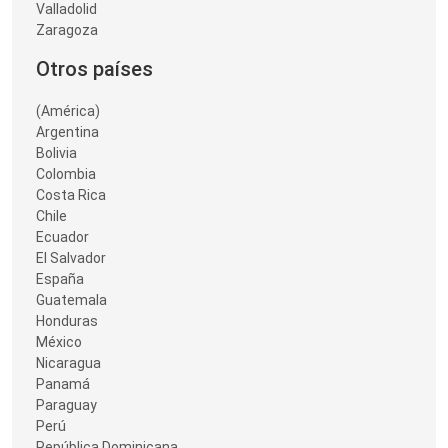
Valladolid
Zaragoza
Otros países
(América)
Argentina
Bolivia
Colombia
Costa Rica
Chile
Ecuador
El Salvador
España
Guatemala
Honduras
México
Nicaragua
Panamá
Paraguay
Perú
República Dominicana