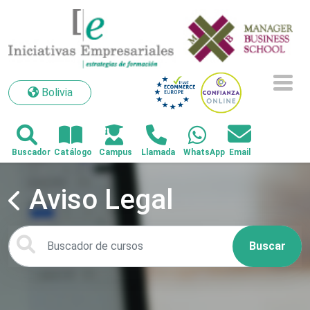
Bolivia
Bolivia
Aviso Legal
Buscar