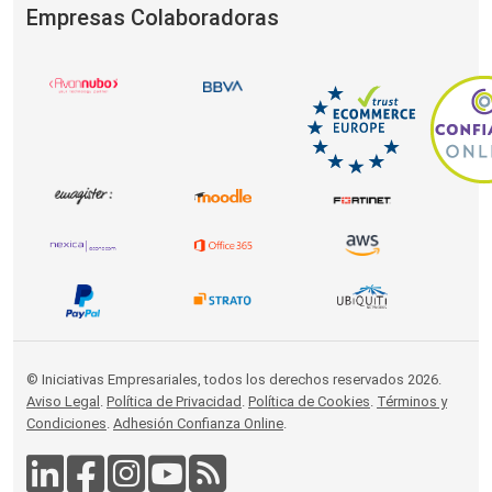
Empresas Colaboradoras
© Iniciativas Empresariales, todos los derechos reservados 2026.
Aviso Legal
.
Política de Privacidad
.
Política de Cookies
.
Términos y
Condiciones
.
Adhesión Confianza Online
.