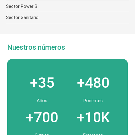
Sector Power BI
Sector Sanitario
Nuestros números
+35
+480
Años
Ponentes
+700
+10K