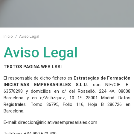
Inicio
Aviso Legal
Aviso Legal
TEXTOS PAGINA WEB LSSI
El responsable de dicho fichero es
Estrategias de Formación
INICIATIVAS EMPRESARIALES S.L.U.
con NIF/CIF: B-
63578298 y domicilios en c/ del Rosselló, 224 4A, 08008
Barcelona y en c/Velázquez, 10 1ª, 28001 Madrid. Datos
Registrales: Tomo 36795, Folio 116, Hoja B 286726 en
Barcelona.
E-mail: direccion@iniciativasempresariales.com
Teléfono: +34 900 670 400