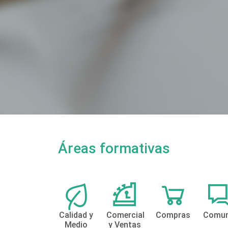
Áreas formativas
Calidad y
Comercial
Compras
Comun
Medio
y Ventas