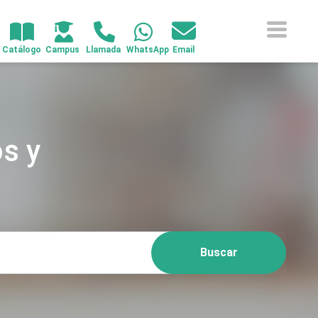
s y
Buscar