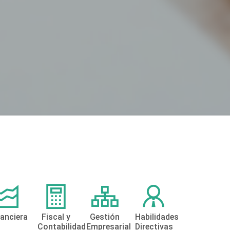
nanciera
Fiscal y
Gestión
Habilidades
Contabilidad
Empresarial
Directivas