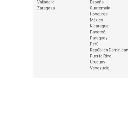
Valladolid
España
Zaragoza
Guatemala
Honduras
México
Nicaragua
Panamá
Paraguay
Perú
República Dominica
Puerto Rico
Uruguay
Venezuela
Colaboraciones con Empresas de 