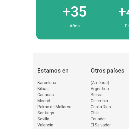
+35
+
Años
P
Estamos en
Otros países
Barcelona
(América)
Bilbao
Argentina
Canarias
Bolivia
Madrid
Colombia
Palma de Mallorca
Costa Rica
Santiago
Chile
Sevilla
Ecuador
Valencia
El Salvador