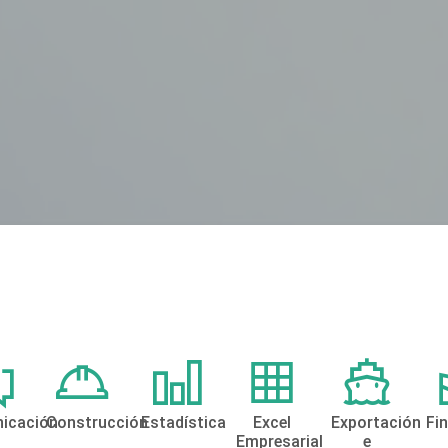
icación
Construcción
Estadística
Excel
Exportación
Fi
Empresarial
e