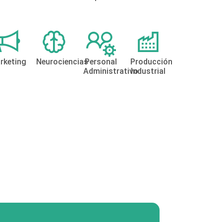
rketing
Neurociencias
Personal
Producción
Administrativo
Industrial