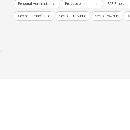
Personal Administrativo
Producción Industrial
SAP Empresa
Sector Farmacéutico
Sector Ferroviario
Sector Power BI
S
na
Formación