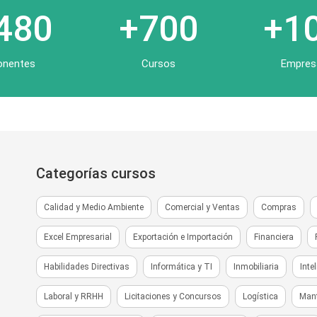
480
+700
+1
onentes
Cursos
Empres
Categorías cursos
Calidad y Medio Ambiente
Comercial y Ventas
Compras
Excel Empresarial
Exportación e Importación
Financiera
Habilidades Directivas
Informática y TI
Inmobiliaria
Inte
Laboral y RRHH
Licitaciones y Concursos
Logística
Man