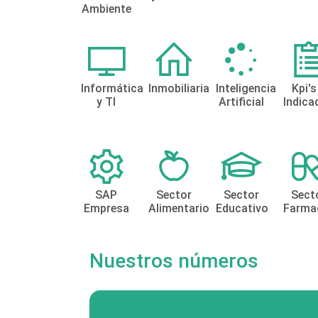
Ambiente
Informática
Inmobiliaria
Inteligencia
Kpi's
y TI
Artificial
Indica
SAP
Sector
Sector
Sect
Empresa
Alimentario
Educativo
Farma
Nuestros números