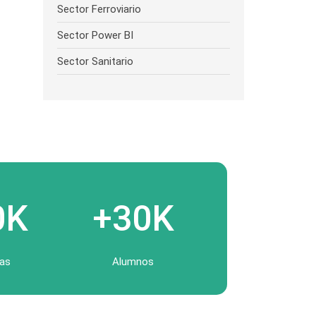
Sector Ferroviario
Sector Power BI
Sector Sanitario
0K
+30K
as
Alumnos