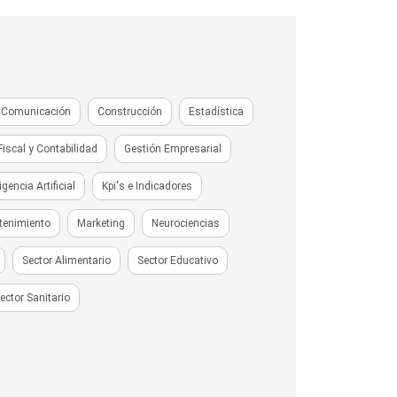
Comunicación
Construcción
Estadística
Fiscal y Contabilidad
Gestión Empresarial
ligencia Artificial
Kpi's e Indicadores
tenimiento
Marketing
Neurociencias
Sector Alimentario
Sector Educativo
ector Sanitario