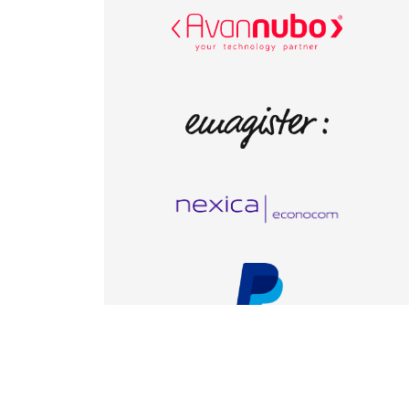
© Iniciativas Empresariales, todos los derechos reserv