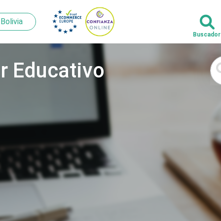
Bolivia
Bolivia
r Educativo