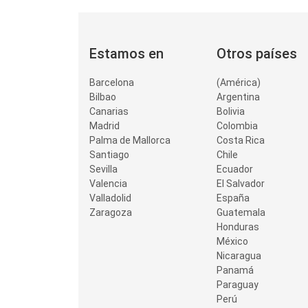
Estamos en
Otros países
Barcelona
(América)
Bilbao
Argentina
Canarias
Bolivia
Madrid
Colombia
Palma de Mallorca
Costa Rica
Santiago
Chile
Sevilla
Ecuador
Valencia
El Salvador
Valladolid
España
Zaragoza
Guatemala
Honduras
México
Nicaragua
Panamá
Paraguay
Perú