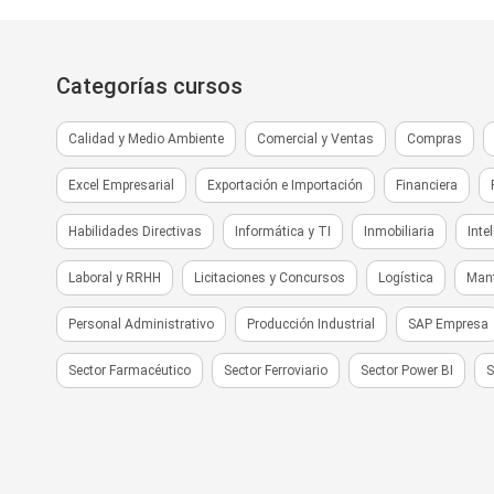
Categorías cursos
Calidad y Medio Ambiente
Comercial y Ventas
Compras
Excel Empresarial
Exportación e Importación
Financiera
Habilidades Directivas
Informática y TI
Inmobiliaria
Inte
Laboral y RRHH
Licitaciones y Concursos
Logística
Man
Personal Administrativo
Producción Industrial
SAP Empresa
Sector Farmacéutico
Sector Ferroviario
Sector Power BI
S