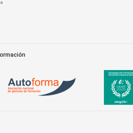
na
Formación