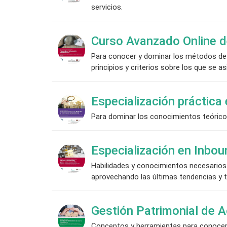
servicios.
Curso Avanzado Online de
Para conocer y dominar los métodos de v
principios y criterios sobre los que se as
Especialización práctica 
Para dominar los conocimientos teórico-
Especialización en Inbou
Habilidades y conocimientos necesarios 
aprovechando las últimas tendencias y te
Gestión Patrimonial de A
Conceptos y herramientas para conocer 