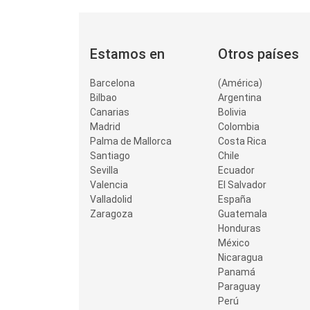
Estamos en
Otros países
Barcelona
(América)
Bilbao
Argentina
Canarias
Bolivia
Madrid
Colombia
Palma de Mallorca
Costa Rica
Santiago
Chile
Sevilla
Ecuador
Valencia
El Salvador
Valladolid
España
Zaragoza
Guatemala
Honduras
México
Nicaragua
Panamá
Paraguay
Perú