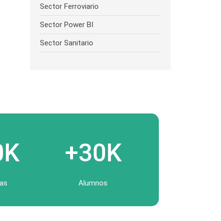
Sector Ferroviario
Sector Power BI
Sector Sanitario
0K
+30K
as
Alumnos