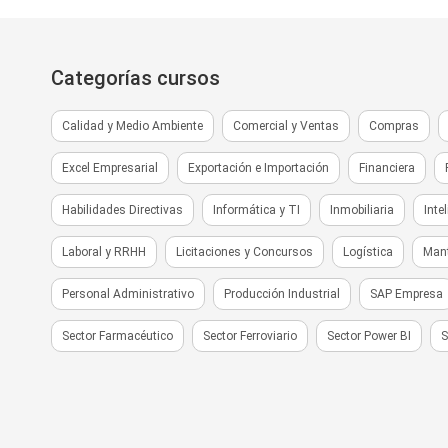
Categorías cursos
Calidad y Medio Ambiente
Comercial y Ventas
Compras
Excel Empresarial
Exportación e Importación
Financiera
Habilidades Directivas
Informática y TI
Inmobiliaria
Inte
Laboral y RRHH
Licitaciones y Concursos
Logística
Man
Personal Administrativo
Producción Industrial
SAP Empresa
Sector Farmacéutico
Sector Ferroviario
Sector Power BI
S