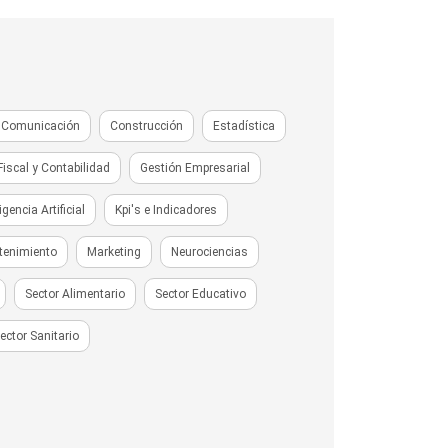
Comunicación
Construcción
Estadística
Fiscal y Contabilidad
Gestión Empresarial
ligencia Artificial
Kpi's e Indicadores
tenimiento
Marketing
Neurociencias
Sector Alimentario
Sector Educativo
ector Sanitario