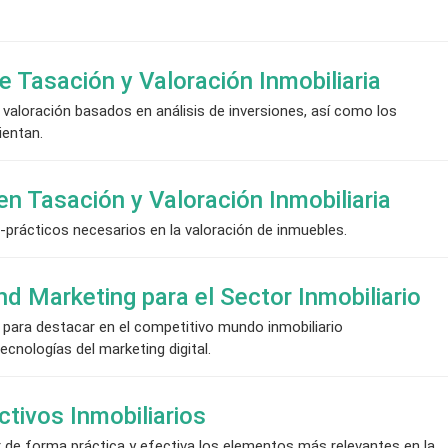
 Tasación y Valoración Inmobiliaria
aloración basados en análisis de inversiones, así como los
ientan.
en Tasación y Valoración Inmobiliaria
prácticos necesarios en la valoración de inmuebles.
nd Marketing para el Sector Inmobiliario
para destacar en el competitivo mundo inmobiliario
cnologías del marketing digital.
ctivos Inmobiliarios
de forma práctica y efectiva los elementos más relevantes en la