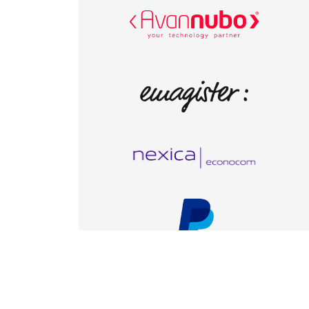
© Iniciativas Empresariales, todos los derechos reserv