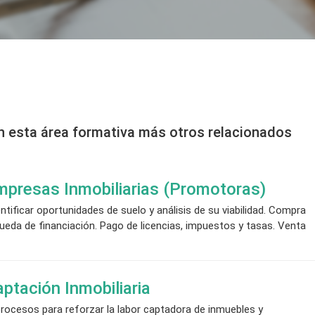
n esta área formativa más otros relacionados
mpresas Inmobiliarias (Promotoras)
tificar oportunidades de suelo y análisis de su viabilidad. Compra
eda de financiación. Pago de licencias, impuestos y tasas. Venta
ptación Inmobiliaria
procesos para reforzar la labor captadora de inmuebles y