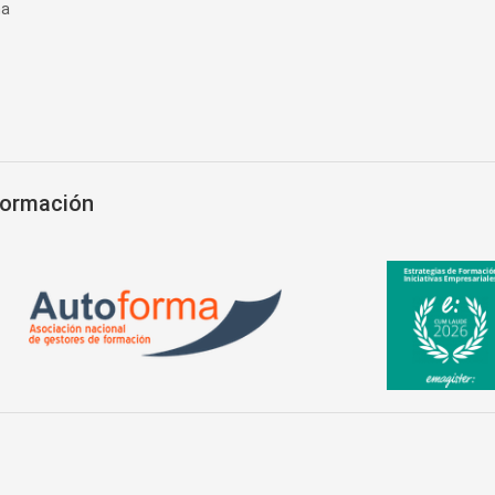
na
Formación