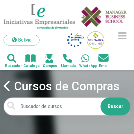
Bolivia
Bolivia
Cursos de Compras
Buscar