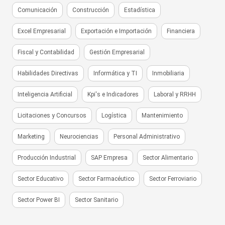
Comunicación
Construcción
Estadística
Excel Empresarial
Exportación e Importación
Financiera
Fiscal y Contabilidad
Gestión Empresarial
Habilidades Directivas
Informática y TI
Inmobiliaria
Inteligencia Artificial
Kpi's e Indicadores
Laboral y RRHH
Licitaciones y Concursos
Logística
Mantenimiento
Marketing
Neurociencias
Personal Administrativo
Producción Industrial
SAP Empresa
Sector Alimentario
Sector Educativo
Sector Farmacéutico
Sector Ferroviario
Sector Power BI
Sector Sanitario