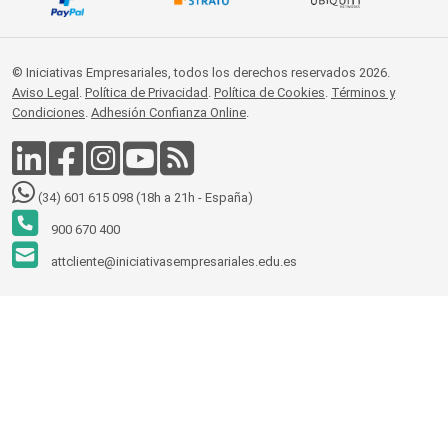
© Iniciativas Empresariales, todos los derechos reservados 2026.
Aviso Legal
.
Política de Privacidad
.
Política de Cookies
.
Términos y
Condiciones
.
Adhesión Confianza Online
.
(34) 601 615 098 (18h a 21h - España)
900 670 400
attcliente@iniciativasempresariales.edu.es