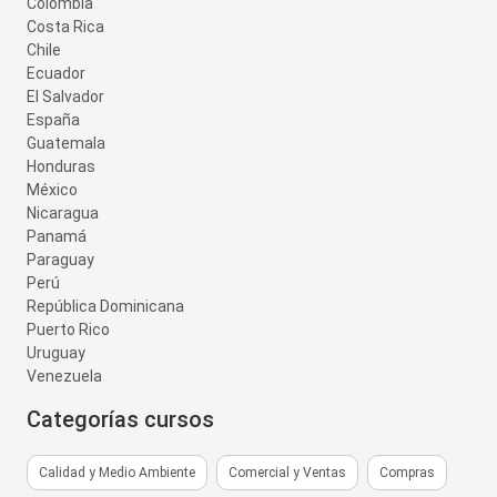
Colombia
Costa Rica
Chile
Ecuador
El Salvador
España
Guatemala
Honduras
México
Nicaragua
Panamá
Paraguay
Perú
República Dominicana
Puerto Rico
Uruguay
Venezuela
Categorías cursos
Calidad y Medio Ambiente
Comercial y Ventas
Compras