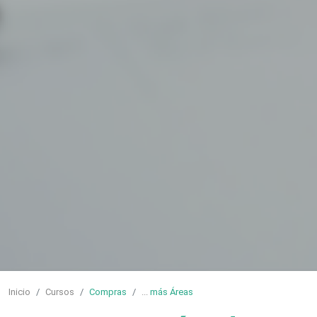
Inicio
Cursos
Compras
...
más Áreas