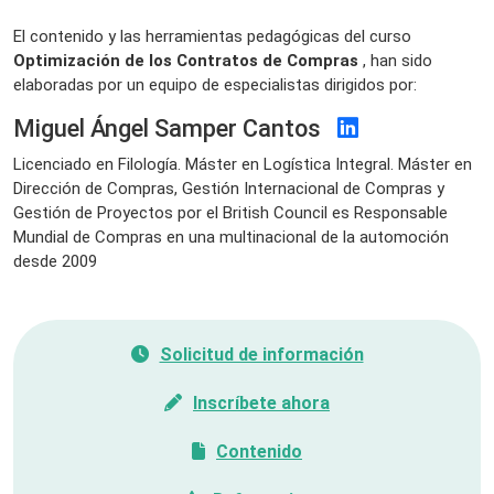
El contenido y las herramientas pedagógicas del curso
Optimización de los Contratos de Compras
, han sido
elaboradas por un equipo de especialistas dirigidos por:
Miguel Ángel Samper Cantos
Licenciado en Filología. Máster en Logística Integral. Máster en
Dirección de Compras, Gestión Internacional de Compras y
Gestión de Proyectos por el British Council es Responsable
Mundial de Compras en una multinacional de la automoción
desde 2009
Solicitud de información
Inscríbete ahora
Contenido