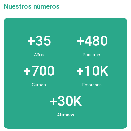
Nuestros números
+35
+480
Años
Ponentes
+700
+10K
Cursos
Empresas
+30K
Alumnos